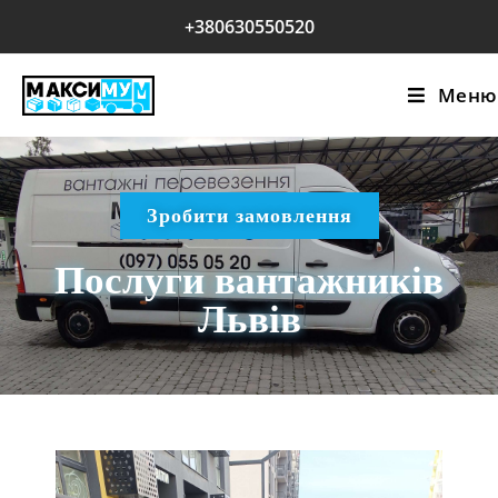
+380630550520
Меню
Зробити замовлення
Послуги вантажників
Львів