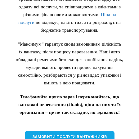
одразу всі послуги, та співпрацюємо з клієнтами з
різними фінансовими можливостями.
Ціна на
послуги
не відлякує, навіть тих, хто розраховує на
бюджетне транспортування.
“Максимум” гарантує своїм замовникам цілісність
їх вантажу, після процесу перевезення. Наші авто
обладнані ременями безпеки для запобігання падінь,
мувери вміють провести процес пакування
самостійно, розбираються у різновидах упаковки і
вміють з нею працювати.
Телефонуйте прямо зараз і переконайтесь, що
вантажні перевезення (Львів), ціни на них та їх
організація – це не так складно, як здавалось!
ЗАМОВИТИ ПОСЛУГИ ВАНТАЖНИКІВ