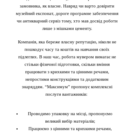
замовника, як власне. Навряд чи варто довірити
музейний експонат, дороге програмне забезпечення
чи антикварний сервіз тому, хто мав досвід роботи
лише з мішками цементу.
Компанія, яка береже власну репутацію, ніколи не
пошкодує часу та коштів на навчання своїх
підлеглих. В наш час, робота мувером вимагає не
стільки фізичної підготовки, скільки вміння
працювати з крихкими та цінними речами,
непростими конструкціями та додатковим
знаряддям. “Максимум” пропонує комплексні
послуги вантажників:
Проводимо упаковку на місці, пропонуємо
великий вибір матеріалів;
Працюємо з цінними та крихкими речами,